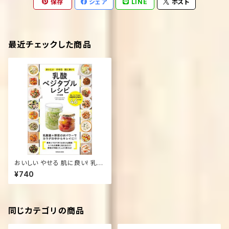
保存
シェア
LINE
ポスト
最近チェックした商品
おいしい やせる 肌に良い! 乳酸
ベジタブルレシピ (タツミムック)
¥740
同じカテゴリの商品