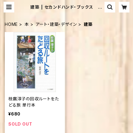
建築 | セカンドハンド・ブックス め
だか古書店
HOME
本
アート・建築・デザイン
建築
枝廣淳子の回収ルートをた
どる旅 単行本
¥680
SOLD OUT