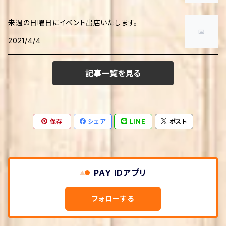
食・調理法
学習
日本語研究
科学・テクノロジー
来週の日曜日にイベント出店いたします。
ファッション・手作り
伝記
2021/4/4
心理学
科学読み物
児童書
家事・生活の知恵
哲学・思想
生物・バイオテクノロジー
記事一覧を見る
学習
美術・芸術
クッキング・レシピ
教育学
農学
画家・写真家・建築家
社会・政治
保存
シェア
LINE
ポスト
生活情報
宗教
宇宙学・天文学
政治
趣味・実用
本・図書館
社会学
手芸・クラフト
ビジネス・経済
PAY IDアプリ
文化人類学・民俗学
環境・エコロジー
ビジネス実用
文学
フォローする
倫理学・道徳
法律
経営学・キャリア・MBA