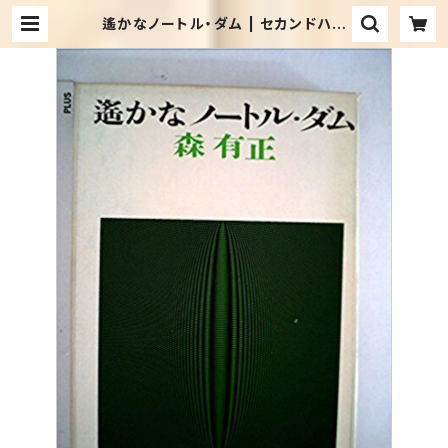
遙かなノートル・ダム | セカンドハン
ド・ブックス めだか古書店