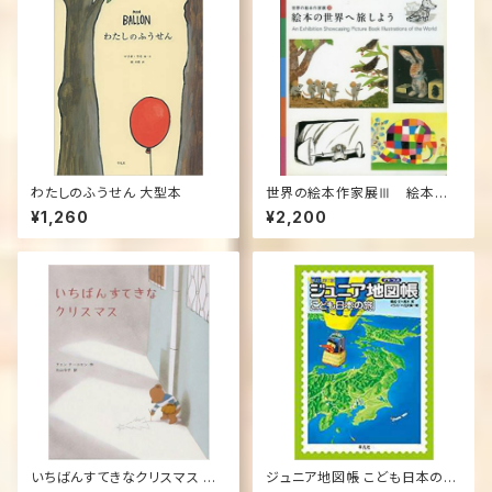
わたしのふうせん 大型本
世界の絵本作家展Ⅲ 絵本の
世界へ旅しよう (パンフレット)
¥1,260
¥2,200
いちばんすてきなクリスマス 単
ジュニア地図帳 こども日本の旅