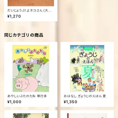
だいじょうぶ! よネコさん (大型
本)
¥1,270
同じカテゴリの商品
あやしいぶたのたね 単行本
おはなし ぎょうじのえほん 夏
¥1,000
¥1,350