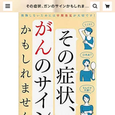
その症状、ガンのサインかもしれませ
ん | セカンドハンド・ブックス めだ
か古書店