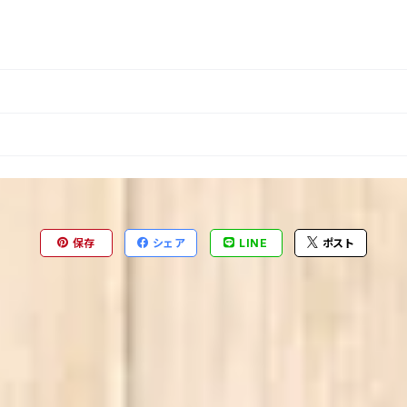
保存
シェア
LINE
ポスト