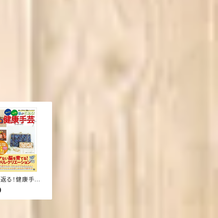
返る！健康手芸
本（ソフトカバー）)
0