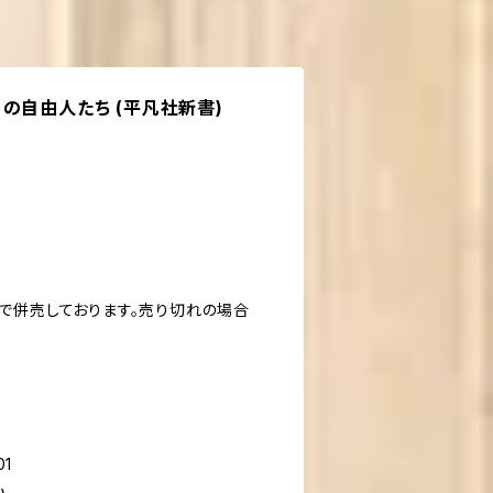
の自由人たち (平凡社新書)
で併売しております。売り切れの場合
01