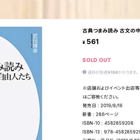
古典つまみ読み 古文の中
561
¥
SOLD OUT
送料が別途
¥198
かかります。
※店舗およびイベント出店等
はご容赦ください。
発売日 : 2019/8/16
新書 : 286ページ
ISBN-10 : 4582859208
ISBN-13 : 978-45828592