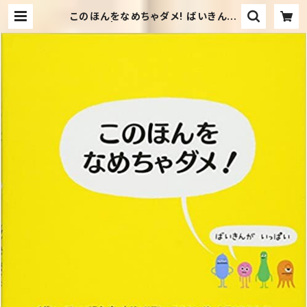
このほんをなめちゃダメ! ばいきんが
いっぱい | セカンドハンド・ブックス
めだか古書店