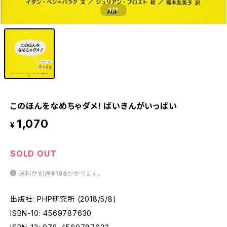
1
/1
このほんをなめちゃダメ! ばいきんがいっぱい
1,070
¥
SOLD OUT
送料が別途
¥198
かかります。
出版社: PHP研究所 (2018/5/8)
ISBN-10: 4569787630