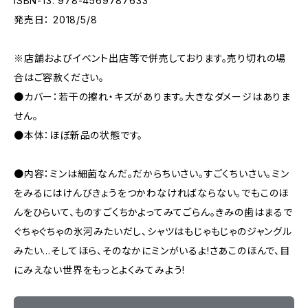
ISBN-13: 978-4569787633
発売日： 2018/5/8
※店舗およびイベント出店等で併売しております。売り切れの場
合はご容赦ください。
●カバー：若干の擦れ・キズがあります。大きなダメージはありま
せん。
●本体：ほぼ新品の状態です。
●内容：ミンは細菌なんだ。だからちいさい。すごくちいさい。ミン
をみるにはけんびきょうをつかわなければならない。でもこのほ
んをひらいて、ものすごくちかよってみてごらん。きみの歯はまるで
ぐちゃぐちゃの氷河みたいだし、シャツはもじゃもじゃのジャングル
みたい…そしてほら、そのなかにミンがいるよ!さあこのほんで、目
にみえない世界をもっとよくみてみよう!